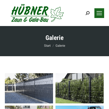
Search:
Galerie
Sie befinden sich hier:
Start
Galerie