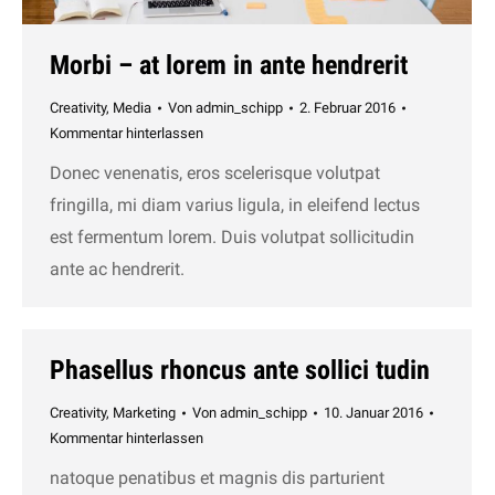
Morbi – at lorem in ante hendrerit
Creativity
,
Media
Von
admin_schipp
2. Februar 2016
Kommentar hinterlassen
Donec venenatis, eros scelerisque volutpat
fringilla, mi diam varius ligula, in eleifend lectus
est fermentum lorem. Duis volutpat sollicitudin
ante ac hendrerit.
Phasellus rhoncus ante sollici tudin
Creativity
,
Marketing
Von
admin_schipp
10. Januar 2016
Kommentar hinterlassen
natoque penatibus et magnis dis parturient