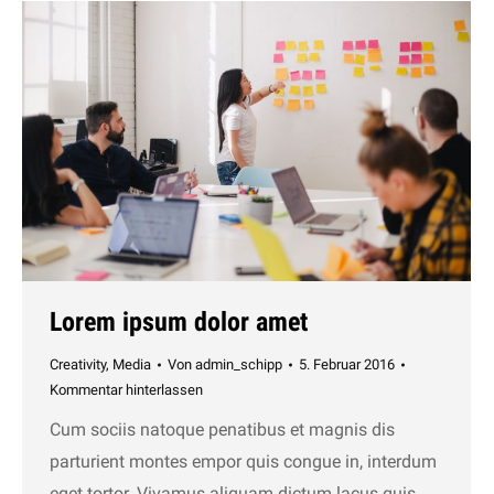
Lorem ipsum dolor amet
Creativity
,
Media
Von
admin_schipp
5. Februar 2016
Kommentar hinterlassen
Cum sociis natoque penatibus et magnis dis
parturient montes empor quis congue in, interdum
eget tortor. Vivamus aliquam dictum lacus quis