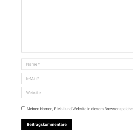
Name *
E-Mail *
Website
Meinen Namen, E-Mail und Website in diesem Browser speicher
Beitragskommentare