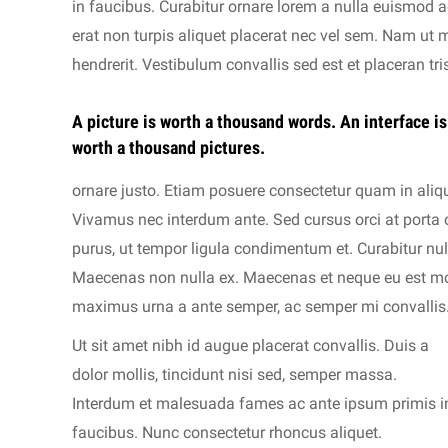
in faucibus. Curabitur ornare lorem a nulla euismod
erat non turpis aliquet placerat nec vel sem. Nam ut
hendrerit. Vestibulum convallis sed est et placeran tris
A picture is worth a thousand words. An interface is
worth a thousand pictures.
ornare justo. Etiam posuere consectetur quam in aliq
Vivamus nec interdum ante. Sed cursus orci at porta 
purus, ut tempor ligula condimentum et. Curabitur nu
Maecenas non nulla ex. Maecenas et neque eu est mole
maximus urna a ante semper, ac semper mi convallis
Ut sit amet nibh id augue placerat convallis. Duis a
dolor mollis, tincidunt nisi sed, semper massa.
Interdum et malesuada fames ac ante ipsum primis i
faucibus. Nunc consectetur rhoncus aliquet.