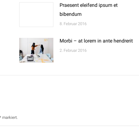
Praesent eleifend ipsum et
bibendum
8. Februar 2016
Morbi – at lorem in ante hendrerit
2. Februar 2016
*
markiert.