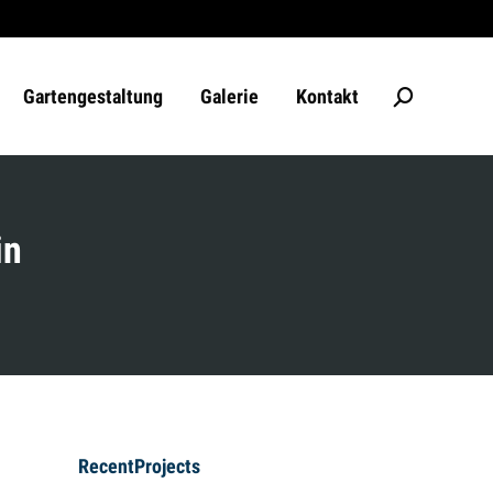
Gartengestaltung
Galerie
Kontakt
Search:
in
RecentProjects