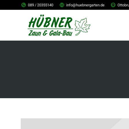
089 / 20355140
info@huebnergarten.de
Ottobr