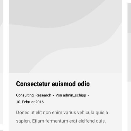
Consectetur euismod odio
Consulting
,
Research
Von
admin_schipp
10. Februar 2016
Donec ut elit non enim varius vehicula quis a
sapien. Etiam fermentum erat eleifend quis.