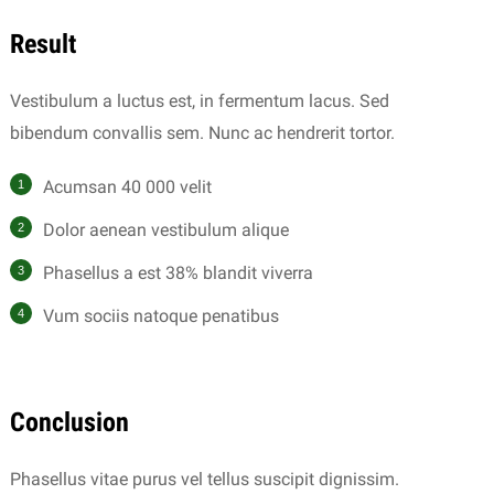
Result
Vestibulum a luctus est, in fermentum lacus. Sed
bibendum convallis sem. Nunc ac hendrerit tortor.
Acumsan 40 000 velit
Dolor aenean vestibulum alique
Phasellus a est 38% blandit viverra
Vum sociis natoque penatibus
Conclusion
Phasellus vitae purus vel tellus suscipit dignissim.