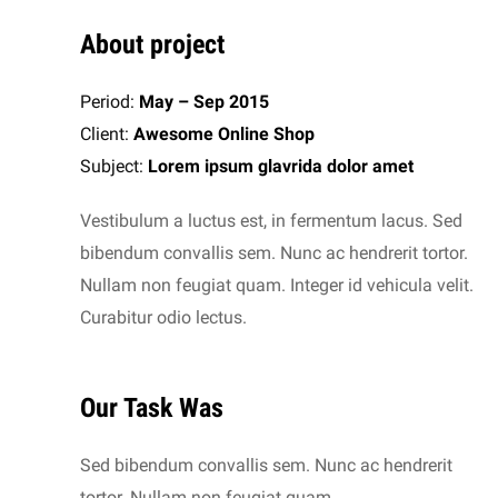
About project
Period:
May – Sep 2015
Client:
Awesome Online Shop
Subject:
Lorem ipsum glavrida dolor amet
Vestibulum a luctus est, in fermentum lacus. Sed
bibendum convallis sem. Nunc ac hendrerit tortor.
Nullam non feugiat quam. Integer id vehicula velit.
Curabitur odio lectus.
Our Task Was
Sed bibendum convallis sem. Nunc ac hendrerit
tortor. Nullam non feugiat quam.