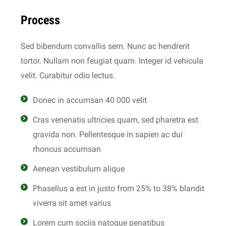
Process
Sed bibendum convallis sem. Nunc ac hendrerit
tortor. Nullam non feugiat quam. Integer id vehicula
velit. Curabitur odio lectus.
Donec in accumsan 40 000 velit
Cras venenatis ultricies quam, sed pharetra est
gravida non. Pellentesque in sapien ac dui
rhoncus accumsan
Aenean vestibulum alique
Phasellus a est in justo from 25% to 38% blandit
viverra sit amet varius
Lorem cum sociis natoque penatibus